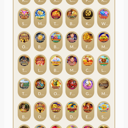
Ragnarok : Thor VS Loki
SuperNiubi
X-Huge_Fishin' Fever X-Huge
Combo Fruity Bonanza Combo
Pop Pop Candy 1000
Kong
SuperNiubiDeluxe
Mjolnir
TreasureBowl
Book of Mystery
Kingsman
Wonder Elephant
Open Sesame
Billionaire
Birds Party Deluxe
Moneybags Man
Fortune Treasure
MayaGoldCrazy
Trump Card
LuckySeven
Blossom of Wealth
Moneybags Man 2
CaiShen Coming
Legendary5
The Llama Adventure
DoubleWilds
OrientAnimals
Flirting Scholar Tang
GoldenDisco
Mahjong
Beauty And The Kingdom
OpenSesameII
Fortune Neko
DragonsGate
Elemental Link Fire
Spindrift