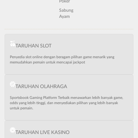
Poker
Sabung
Ayam
TARUHAN SLOT
Penyedia slot online dengan beragam pilihan game menarik yang
memudahkan pemain untuk mencapai jackpot
TARUHAN OLAHRAGA
Sportsbook Gaming Platform Terbaik menawarkan lebih banyak game,
odds yang lebih tinggi, dan menyediakan pilihan yang lebih banyak
untuk pemain.
TARUHAN LIVE KASINO