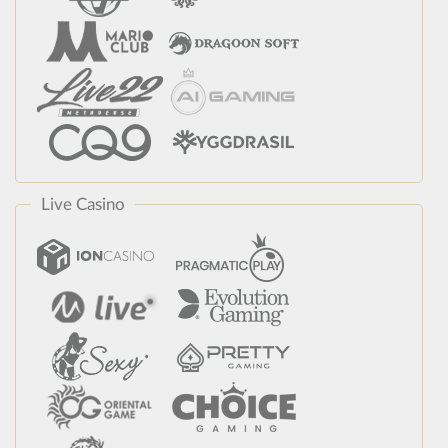
Live Casino