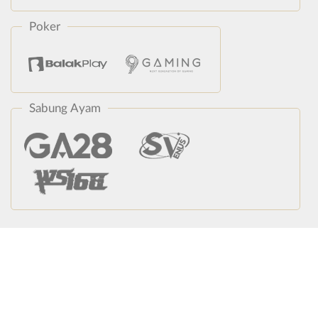
Poker
Sabung Ayam