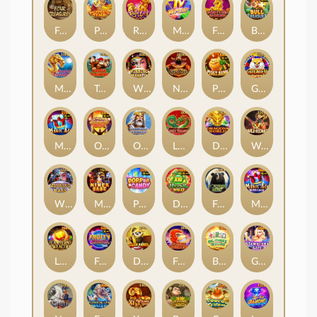
Four Treasures
Prosperity Tiger
Rooster In Love
MarvelousIV
FortuneHorse
Bull Treasure
Moonlight Treasure
TripleKingKong
Winning Mask II
New Year
Piggy Bank
GoLaiFu
Magic Ace
Open Sesame Mega
Olympian Temple
Lucky Dragons
DragonsWorld
Wukong
Winning Mask
MinerBabe
Pop Pop Candy
Dragon Soar - Hyper Wild
Formosa Bear
Magic Ace WILD LOCK
LanternWealth
Fruity Bonanza
Dragon Warrior
FunkyKingKong
Big Three Dragons
Glamorous Girl