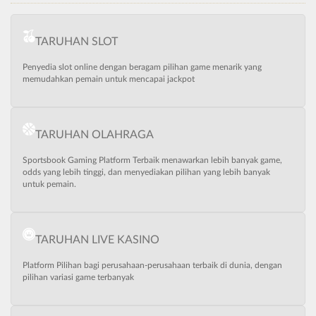
TARUHAN SLOT
Penyedia slot online dengan beragam pilihan game menarik yang
memudahkan pemain untuk mencapai jackpot
TARUHAN OLAHRAGA
Sportsbook Gaming Platform Terbaik menawarkan lebih banyak game,
odds yang lebih tinggi, dan menyediakan pilihan yang lebih banyak
untuk pemain.
TARUHAN LIVE KASINO
Platform Pilihan bagi perusahaan-perusahaan terbaik di dunia, dengan
pilihan variasi game terbanyak