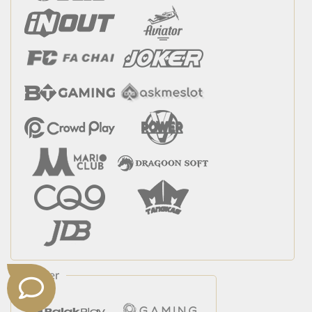
Poker