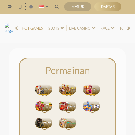
MASUK
DAFTAR
HOT GAMES
SLOTS
LIVE CASINO
RACE
TOGEL
Permainan
i
i
i
i
i
i
i
i