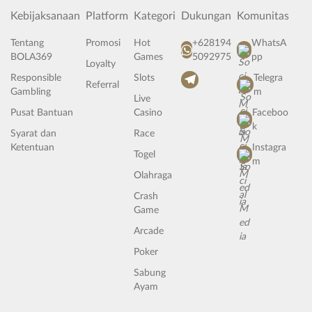
Kebijaksanaan
Platform
Kategori
Dukungan
Komunitas
Tentang
Promosi
Hot
+628194
WhatsA
BOLA369
Games
5092975
pp
Loyalty
Responsible
Slots
Telegra
Referral
Gambling
m
Live
Pusat Bantuan
Casino
Faceboo
k
Syarat dan
Race
Ketentuan
Instagra
Togel
m
Olahraga
Crash
Game
Arcade
Poker
Sabung
Ayam