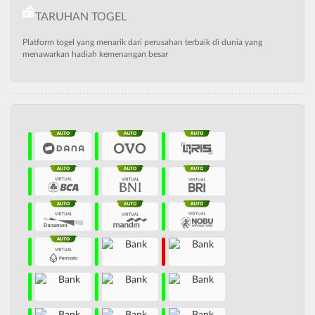
TARUHAN TOGEL
Platform togel yang menarik dari perusahan terbaik di dunia yang
menawarkan hadiah kemenangan besar