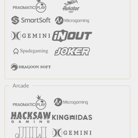
Arcade