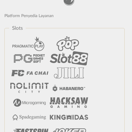
Platform Penyedia Layanan
Slots