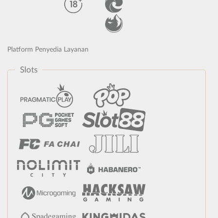
Platform Penyedia Layanan
Slots