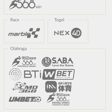
Race
Togel
Olahraga