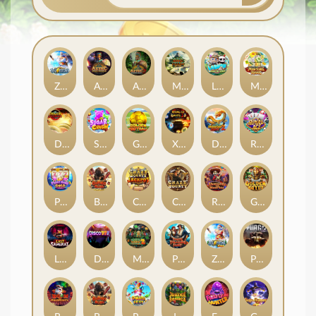
Zeustrike
Aztec: Gold Temple
Aztec: Bonus Hunt 2
Maya: Elemental Totem
LABUBU: Fall In Wild
Mahjong Roar
Dragon Chi’s Quest
Sugar Crush
Golden Football
Xiang Qi Ways 2
Dragon Chi's Quest 2
Royal Ace
Piggy Bank Gold
Buffalo Rush HIGHROLLER
Crazy Bounty: Jackpot
Crazy Bounty
Rhapsody of Muertos
Golden Egypt
Last Samurai
Disco 777
Maya: Elemental Totem 2
Pirate Treasure Hunt
Zeustrike Xmas
PUBG2