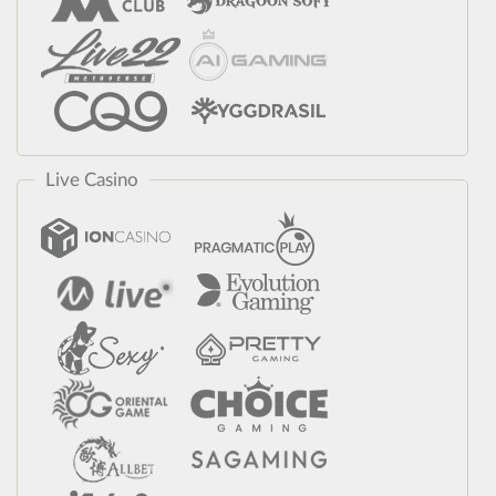
Live Casino